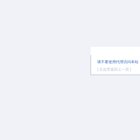
提示信息
请不要使用代理访问本站
[ 点这里返回上一页 ]