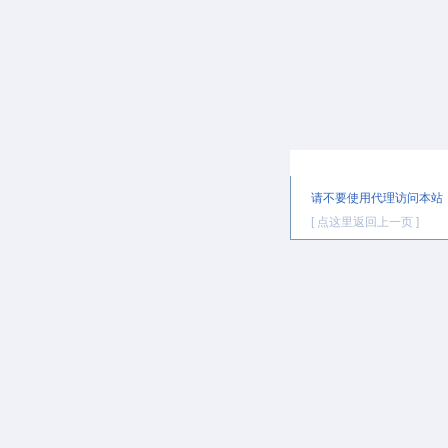
提示信息
请不要使用代理访问本站
[ 点这里返回上一页 ]