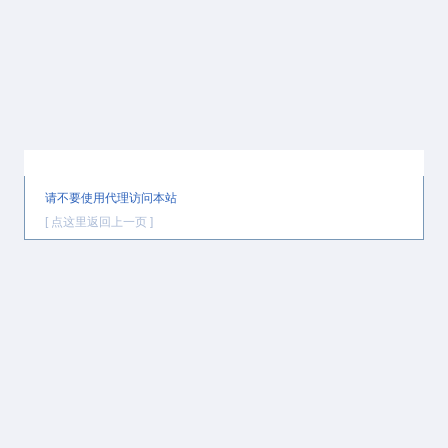
提示信息
请不要使用代理访问本站
[ 点这里返回上一页 ]