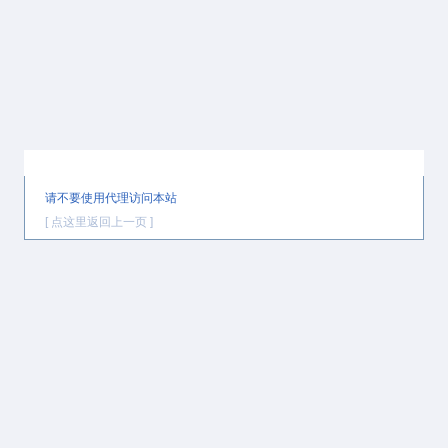
提示信息
请不要使用代理访问本站
[ 点这里返回上一页 ]