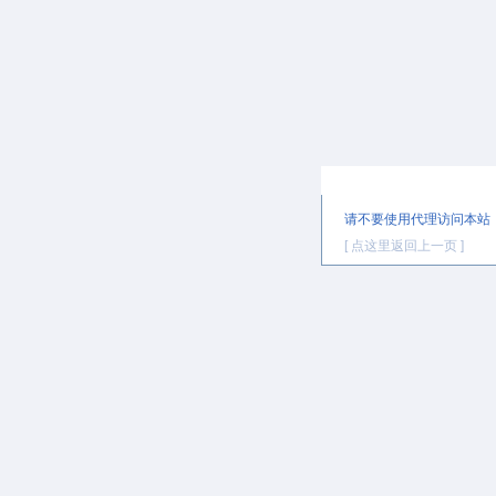
提示信息
请不要使用代理访问本站
[ 点这里返回上一页 ]