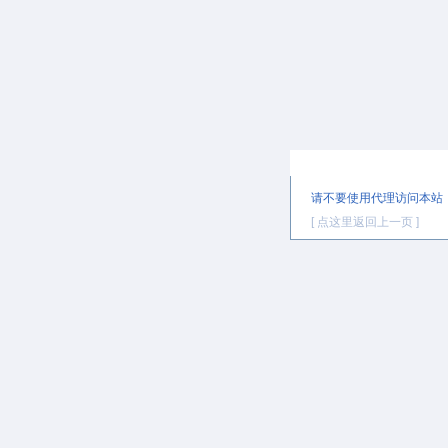
提示信息
请不要使用代理访问本站
[ 点这里返回上一页 ]