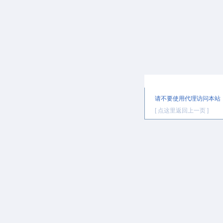
提示信息
请不要使用代理访问本站
[ 点这里返回上一页 ]