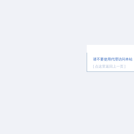
提示信息
请不要使用代理访问本站
[ 点这里返回上一页 ]