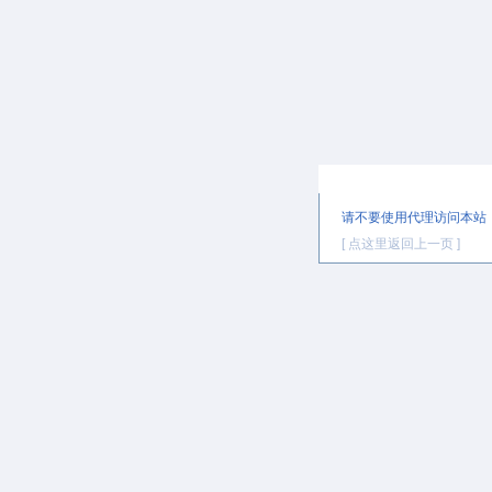
提示信息
请不要使用代理访问本站
[ 点这里返回上一页 ]