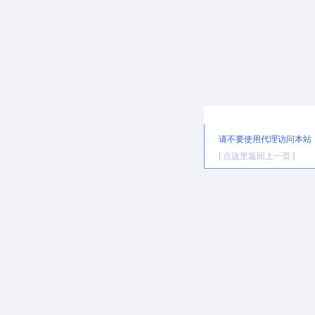
提示信息
请不要使用代理访问本站
[ 点这里返回上一页 ]