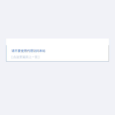
提示信息
请不要使用代理访问本站
[ 点这里返回上一页 ]