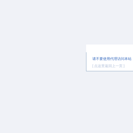
提示信息
请不要使用代理访问本站
[ 点这里返回上一页 ]