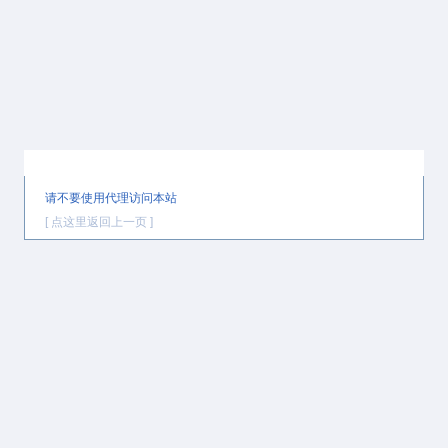
提示信息
请不要使用代理访问本站
[ 点这里返回上一页 ]