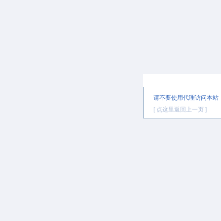
提示信息
请不要使用代理访问本站
[ 点这里返回上一页 ]