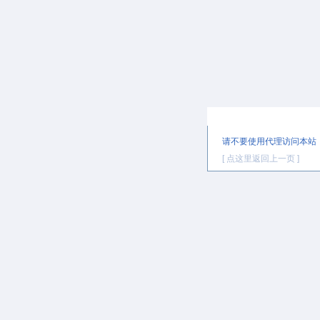
提示信息
请不要使用代理访问本站
[ 点这里返回上一页 ]