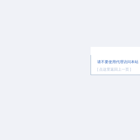
提示信息
请不要使用代理访问本站
[ 点这里返回上一页 ]