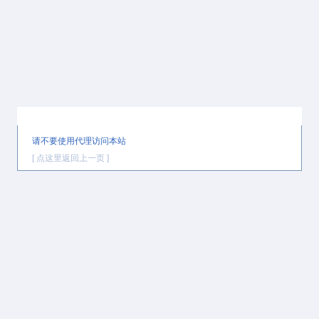
提示信息
请不要使用代理访问本站
[ 点这里返回上一页 ]