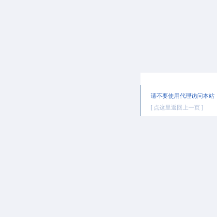
提示信息
请不要使用代理访问本站
[ 点这里返回上一页 ]