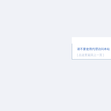
提示信息
请不要使用代理访问本站
[ 点这里返回上一页 ]